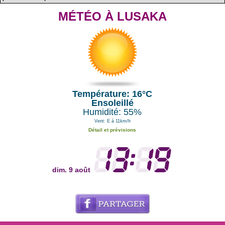
MÉTÉO À LUSAKA
Température: 16°C
Ensoleillé
Humidité: 55%
Vent: E à 11km/h
Détail et prévisions
dim. 9 août